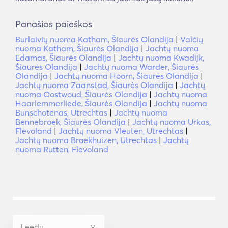
Panašios paieškos
Burlaivių nuoma Katham, Šiaurės Olandija
|
Valčių
nuoma Katham, Šiaurės Olandija
|
Jachtų nuoma
Edamas, Šiaurės Olandija
|
Jachtų nuoma Kwadijk,
Šiaurės Olandija
|
Jachtų nuoma Warder, Šiaurės
Olandija
|
Jachtų nuoma Hoorn, Šiaurės Olandija
|
Jachtų nuoma Zaanstad, Šiaurės Olandija
|
Jachtų
nuoma Oostwoud, Šiaurės Olandija
|
Jachtų nuoma
Haarlemmerliede, Šiaurės Olandija
|
Jachtų nuoma
Bunschotenas, Utrechtas
|
Jachtų nuoma
Bennebroek, Šiaurės Olandija
|
Jachtų nuoma Urkas,
Flevoland
|
Jachtų nuoma Vleuten, Utrechtas
|
Jachtų nuoma Broekhuizen, Utrechtas
|
Jachtų
nuoma Rutten, Flevoland