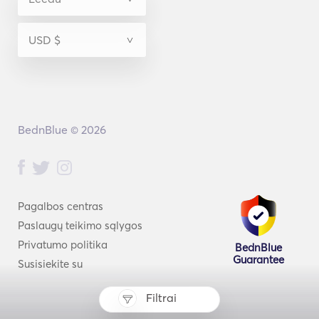
BednBlue © 2026
Pagalbos centras
Paslaugų teikimo sąlygos
Privatumo politika
BednBlue
Guarantee
Susisiekite su
Filtrai