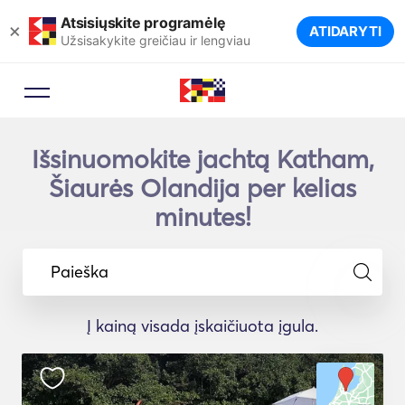
Atsisiųskite programėlę
×
ATIDARYTI
Užsisakykite greičiau ir lengviau
Išsinuomokite jachtą Katham,
Šiaurės Olandija per kelias
minutes!
Paieška
Į kainą visada įskaičiuota įgula.