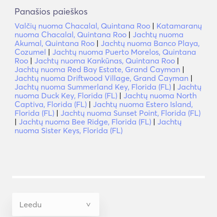
Panašios paieškos
Valčių nuoma Chacalal, Quintana Roo
|
Katamaranų
nuoma Chacalal, Quintana Roo
|
Jachtų nuoma
Akumal, Quintana Roo
|
Jachtų nuoma Banco Playa,
Cozumel
|
Jachtų nuoma Puerto Morelos, Quintana
Roo
|
Jachtų nuoma Kankūnas, Quintana Roo
|
Jachtų nuoma Red Bay Estate, Grand Cayman
|
Jachtų nuoma Driftwood Village, Grand Cayman
|
Jachtų nuoma Summerland Key, Florida (FL)
|
Jachtų
nuoma Duck Key, Florida (FL)
|
Jachtų nuoma North
Captiva, Florida (FL)
|
Jachtų nuoma Estero Island,
Florida (FL)
|
Jachtų nuoma Sunset Point, Florida (FL)
|
Jachtų nuoma Bee Ridge, Florida (FL)
|
Jachtų
nuoma Sister Keys, Florida (FL)