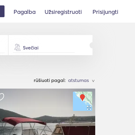
Pagalba
Užsiregistruoti
Prisijungti
Svečiai
rūšiuoti pagal:
>