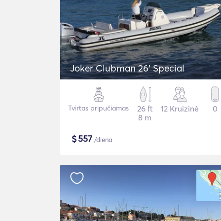
Joker Clubman 26' Special
Tvirtas pripučiamas
26 ft
12 Kruizinė
0
8 m
$
557
/diena