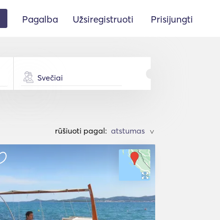
Pagalba
Užsiregistruoti
Prisijungti
Svečiai
rūšiuoti pagal:
>