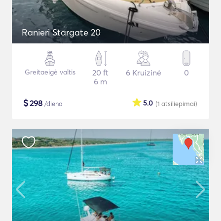
Ranieri Stargate 20
Greitaeigė valtis
20 ft
6 Kruizinė
0
6 m
$
298
5.0
/diena
(1
atsiliepimai
)