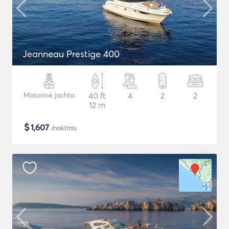
Jeanneau Prestige 400
Motorinė jachta
40 ft
4
2
2
12 m
$
1,607
/naktinis