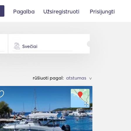
Pagalba
Užsiregistruoti
Prisijungti
Svečiai
rūšiuoti pagal:
>