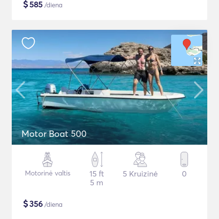
$
585
/diena
Motor Boat 500
Motorinė valtis
15 ft
5 Kruizinė
0
5 m
$
356
/diena