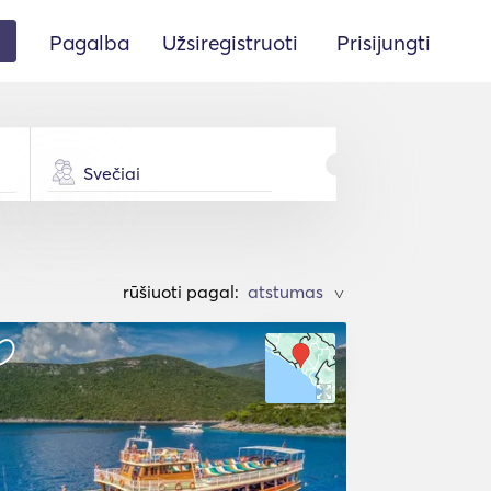
Pagalba
Užsiregistruoti
Prisijungti
Svečiai
rūšiuoti pagal:
>