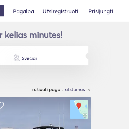
Pagalba
Užsiregistruoti
Prisijungti
 kelias minutes!
Svečiai
rūšiuoti pagal:
>