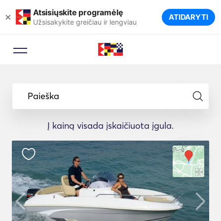
Atsisiųskite programėlę
×
ATIDARYTI
Užsisakykite greičiau ir lengviau
Paieška
Į kainą visada įskaičiuota įgula.