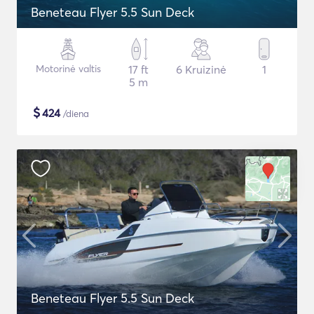
Beneteau Flyer 5.5 Sun Deck
Motorinė valtis
17 ft
6 Kruizinė
1
5 m
$
424
/diena
Beneteau Flyer 5.5 Sun Deck