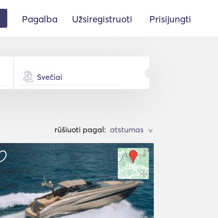
Pagalba
Užsiregistruoti
Prisijungti
Svečiai
rūšiuoti pagal:
>