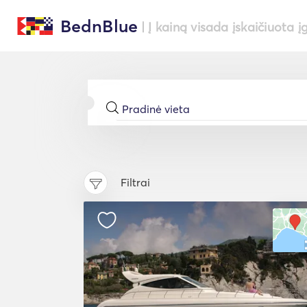
BednBlue
| Į kainą visada įskaičiuota į
Filtrai