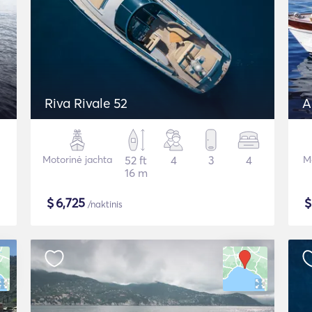
Riva Rivale 52
A
Motorinė jachta
52 ft
4
3
4
Mo
16 m
$
6,725
/naktinis