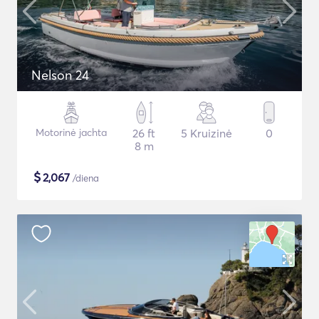
Nelson 24
Motorinė jachta
26 ft
5 Kruizinė
0
8 m
$
2,067
/diena