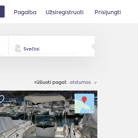
Pagalba
Užsiregistruoti
Prisijungti
Svečiai
rūšiuoti pagal:
>