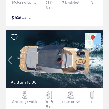
Motorinė jachta
21 ft
7 Kruizinė
0
6 m
$
838
/diena
Kattum K-30
Greitaeigė valtis
30 ft
12 Kruizinė
0
9 m