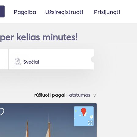
Pagalba
Užsiregistruoti
Prisijungti
per kelias minutes!
Svečiai
rūšiuoti pagal:
>