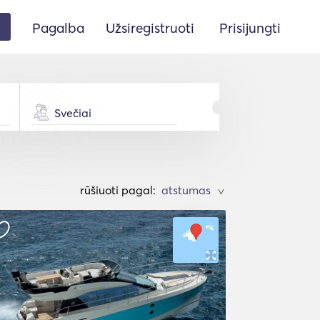
Pagalba
Užsiregistruoti
Prisijungti
Svečiai
rūšiuoti pagal:
>