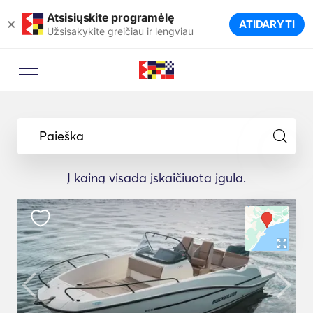
Atsisiųskite programėlę
×
ATIDARYTI
Užsisakykite greičiau ir lengviau
Paieška
Į kainą visada įskaičiuota įgula.