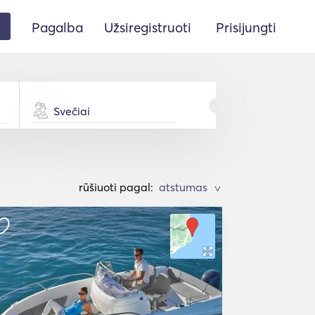
Pagalba
Užsiregistruoti
Prisijungti
Svečiai
rūšiuoti pagal:
>