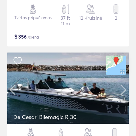
Tvirtas pripučiamas
37 ft
12 Kruizinė
2
11 m
$
356
/diena
De Cesari Bllemagic R 30