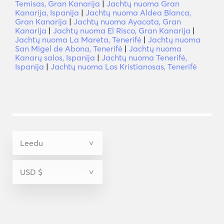
Temisas, Gran Kanarija
|
Jachtų nuoma Gran
Kanarija, Ispanija
|
Jachtų nuoma Aldea Blanca,
Gran Kanarija
|
Jachtų nuoma Ayacata, Gran
Kanarija
|
Jachtų nuoma El Risco, Gran Kanarija
|
Jachtų nuoma La Mareta, Tenerifė
|
Jachtų nuoma
San Migel de Abona, Tenerifė
|
Jachtų nuoma
Kanarų salos, Ispanija
|
Jachtų nuoma Tenerifė,
Ispanija
|
Jachtų nuoma Los Kristianosas, Tenerifė