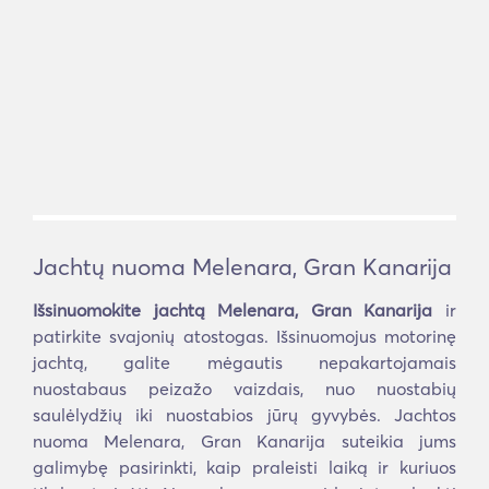
Jachtų nuoma Melenara, Gran Kanarija
Išsinuomokite jachtą Melenara, Gran Kanarija
ir
patirkite svajonių atostogas. Išsinuomojus motorinę
jachtą, galite mėgautis nepakartojamais
nuostabaus peizažo vaizdais, nuo nuostabių
saulėlydžių iki nuostabios jūrų gyvybės. Jachtos
nuoma Melenara, Gran Kanarija suteikia jums
galimybę pasirinkti, kaip praleisti laiką ir kuriuos