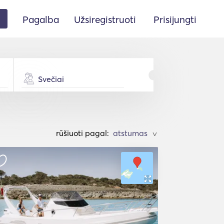
Pagalba
Užsiregistruoti
Prisijungti
Svečiai
rūšiuoti pagal:
>