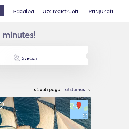
Pagalba
Užsiregistruoti
Prisijungti
s minutes!
Svečiai
rūšiuoti pagal:
>