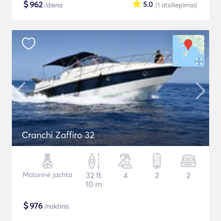
$
962
5.0
/diena
(1
atsiliepimai
)
Cranchi Zaffiro 32
Motorinė jachta
32 ft
4
2
2
10 m
$
976
/naktinis