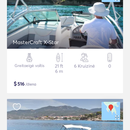
MasterCraft X-Star
Greitaeigė valtis
21 ft
6 Kruizinė
0
6 m
$
516
/diena