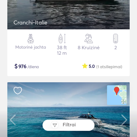
Cranchi-Italie
Motorinė jachta
38 ft
8 Kruizinė
2
12 m
$
976
5.0
/diena
(1
atsiliepimai
)
Filtrai