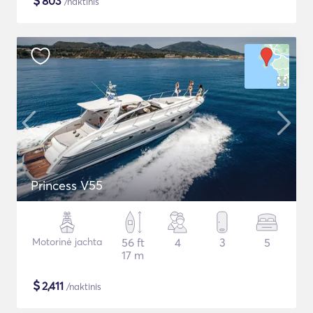
$
803
/naktinis
Princess V55
Motorinė jachta
56 ft
4
3
5
17 m
$
2,411
/naktinis