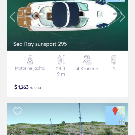
Sea Ray sunsport 295
Motorinė jachta
29 ft
4 Kruizinė
1
9 m
$
1,263
/diena