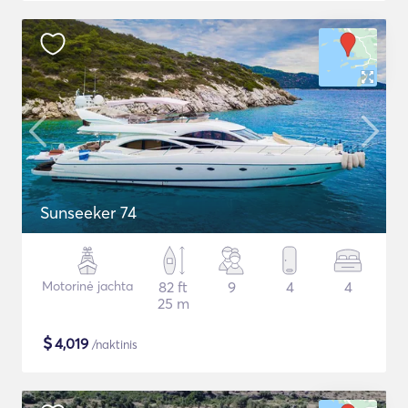
Sunseeker 74
Motorinė jachta
82 ft
9
4
4
25 m
$
4,019
/naktinis