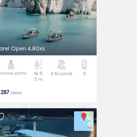
arel Open 4.80xs
torinė jachta
16 ft
4 Kruizinė
0
5 m
$
287
/diena