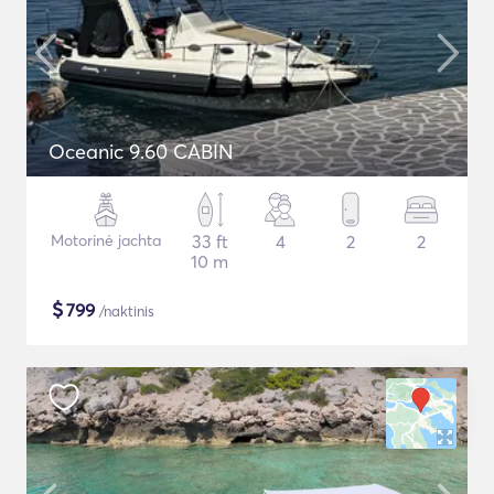
Oceanic 9.60 CABIN
Motorinė jachta
33 ft
4
2
2
10 m
$
799
/naktinis