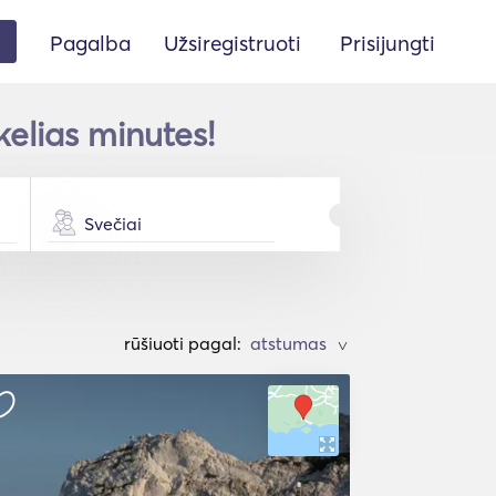
Pagalba
Užsiregistruoti
Prisijungti
elias minutes!
Svečiai
rūšiuoti pagal:
>