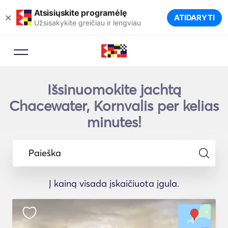
Atsisiųskite programėlę
×
ATIDARYTI
Užsisakykite greičiau ir lengviau
Išsinuomokite jachtą
Chacewater, Kornvalis per kelias
minutes!
Paieška
Į kainą visada įskaičiuota įgula.