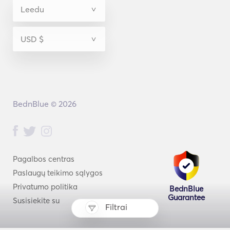
BednBlue © 2026
Pagalbos centras
Paslaugų teikimo sąlygos
Privatumo politika
BednBlue
Guarantee
Susisiekite su
Filtrai