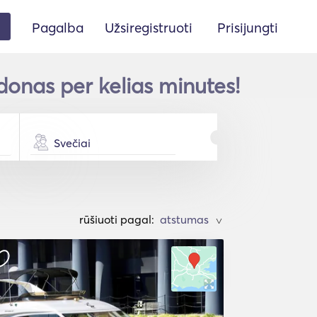
Pagalba
Užsiregistruoti
Prisijungti
donas per kelias minutes!
Svečiai
rūšiuoti pagal:
>