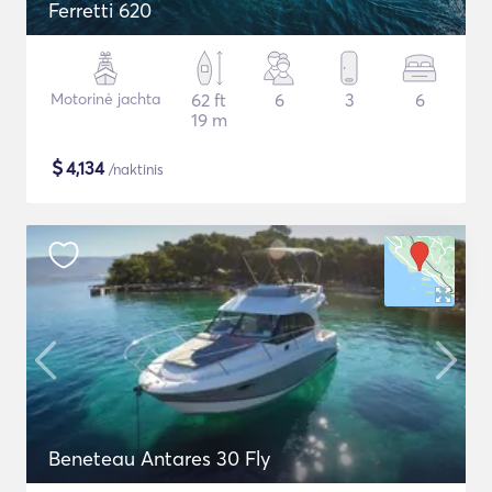
Ferretti 620
Motorinė jachta
62 ft
6
3
6
19 m
$
4,134
/naktinis
Beneteau Antares 30 Fly