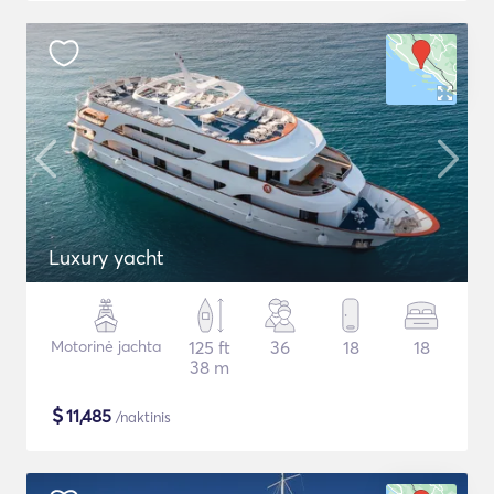
Luxury yacht
Motorinė jachta
125 ft
36
18
18
38 m
$
11,485
/naktinis