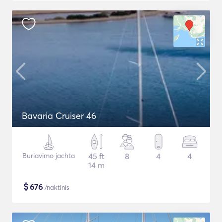
Bavaria Cruiser 46
Buriavimo jachta
45 ft
8
4
4
14 m
$
676
/naktinis