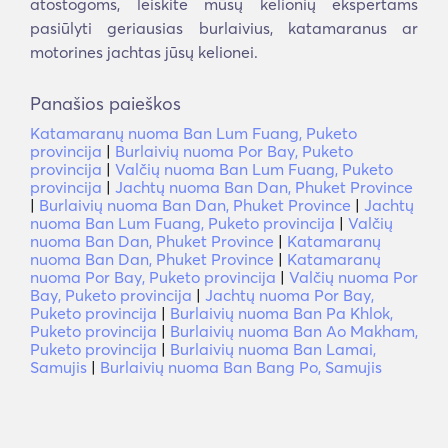
atostogoms, leiskite mūsų kelionių ekspertams
pasiūlyti geriausias burlaivius, katamaranus ar
motorines jachtas jūsų kelionei.
Panašios paieškos
Katamaranų nuoma Ban Lum Fuang, Puketo
provincija
|
Burlaivių nuoma Por Bay, Puketo
provincija
|
Valčių nuoma Ban Lum Fuang, Puketo
provincija
|
Jachtų nuoma Ban Dan, Phuket Province
|
Burlaivių nuoma Ban Dan, Phuket Province
|
Jachtų
nuoma Ban Lum Fuang, Puketo provincija
|
Valčių
nuoma Ban Dan, Phuket Province
|
Katamaranų
nuoma Ban Dan, Phuket Province
|
Katamaranų
nuoma Por Bay, Puketo provincija
|
Valčių nuoma Por
Bay, Puketo provincija
|
Jachtų nuoma Por Bay,
Puketo provincija
|
Burlaivių nuoma Ban Pa Khlok,
Puketo provincija
|
Burlaivių nuoma Ban Ao Makham,
Puketo provincija
|
Burlaivių nuoma Ban Lamai,
Samujis
|
Burlaivių nuoma Ban Bang Po, Samujis