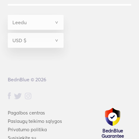
BednBlue © 2026
Pagalbos centras
Paslaugų teikimo sąlygos
Privatumo politika
BednBlue
Guarantee
Susisiekite su