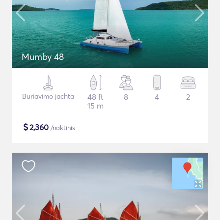
Mumby 48
Buriavimo jachta
48 ft
8
4
2
15 m
$
2,360
/naktinis