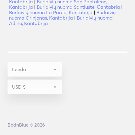
Kantabrija
|
Burlaivių nuoma San Pantaleon,
Kantabrija
|
Burlaivių nuoma Santiuste, Cantabria
|
Burlaivių nuoma La Pared, Kantabrija
|
Burlaivių
nuoma Orinjonas, Kantabrija
|
Burlaivių nuoma
Adino, Kantabrija
BednBlue © 2026