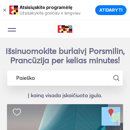
Atsisiųskite programėlę
×
ATIDARYTI
Užsisakykite greičiau ir lengviau
Išsinuomokite burlaivį Porsmilin,
Prancūzija per kelias minutes!
Paieška
Į kainą visada įskaičiuota įgula.