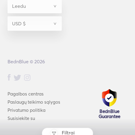
BednBlue © 2026
Pagalbos centras
Paslaugų teikimo sąlygos
Privatumo politika
BednBlue
Guarantee
Susisiekite su
Filtrai