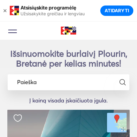
Atsisiųskite programėlę
×
ATIDARYTI
Užsisakykite greičiau ir lengviau
Išsinuomokite burlaivį Plourin,
Bretanė per kelias minutes!
Paieška
Į kainą visada įskaičiuota įgula.