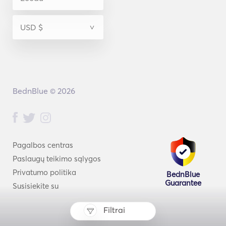
BednBlue © 2026
Pagalbos centras
Paslaugų teikimo sąlygos
Privatumo politika
BednBlue
Guarantee
Susisiekite su
Filtrai