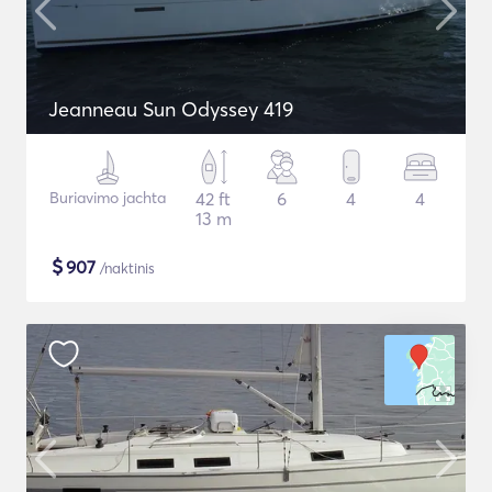
Jeanneau Sun Odyssey 419
Buriavimo jachta
42 ft
6
4
4
13 m
$
907
/naktinis