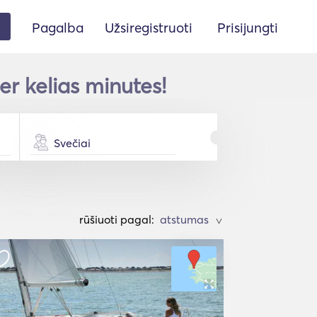
Pagalba
Užsiregistruoti
Prisijungti
er kelias minutes!
Svečiai
rūšiuoti pagal:
>