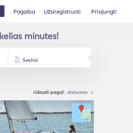
Pagalba
Užsiregistruoti
Prisijungti
kelias minutes!
Svečiai
rūšiuoti pagal:
>