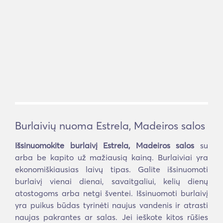
Burlaivių nuoma Estrela, Madeiros salos
Išsinuomokite burlaivį Estrela, Madeiros salos
su
arba be kapito už mažiausią kainą. Burlaiviai yra
ekonomiškiausias laivų tipas. Galite išsinuomoti
burlaivį vienai dienai, savaitgaliui, kelių dienų
atostogoms arba netgi šventei. Išsinuomoti burlaivį
yra puikus būdas tyrinėti naujus vandenis ir atrasti
naujas pakrantes ar salas. Jei ieškote kitos rūšies