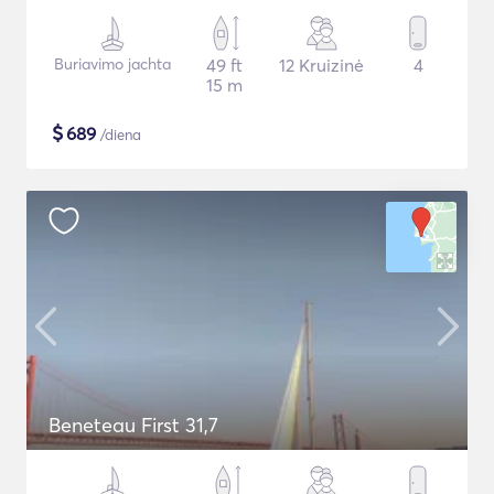
Buriavimo jachta
49 ft
12 Kruizinė
4
15 m
$
689
/diena
Beneteau First 31,7