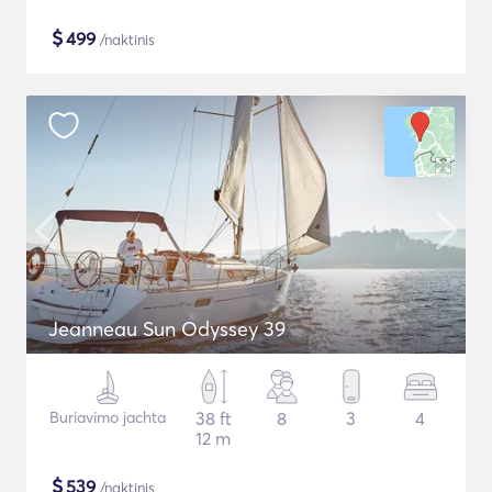
$
499
/naktinis
Jeanneau Sun Odyssey 39
Buriavimo jachta
38 ft
8
3
4
12 m
$
539
/naktinis