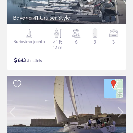
Bavaria 41 Cruiser Style
Buriavimo jachta
41 ft
6
3
3
12 m
$
643
/naktinis