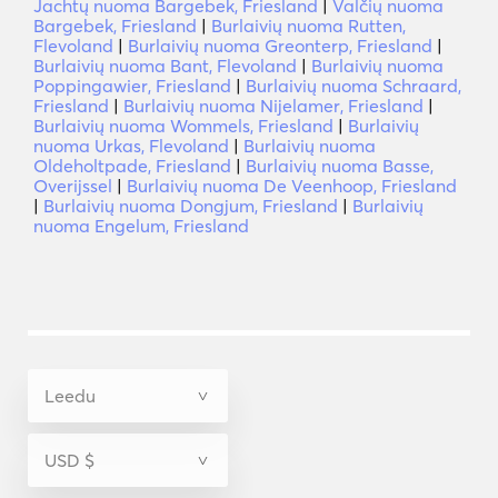
Jachtų nuoma Bargebek, Friesland
|
Valčių nuoma
Bargebek, Friesland
|
Burlaivių nuoma Rutten,
Flevoland
|
Burlaivių nuoma Greonterp, Friesland
|
Burlaivių nuoma Bant, Flevoland
|
Burlaivių nuoma
Poppingawier, Friesland
|
Burlaivių nuoma Schraard,
Friesland
|
Burlaivių nuoma Nijelamer, Friesland
|
Burlaivių nuoma Wommels, Friesland
|
Burlaivių
nuoma Urkas, Flevoland
|
Burlaivių nuoma
Oldeholtpade, Friesland
|
Burlaivių nuoma Basse,
Overijssel
|
Burlaivių nuoma De Veenhoop, Friesland
|
Burlaivių nuoma Dongjum, Friesland
|
Burlaivių
nuoma Engelum, Friesland