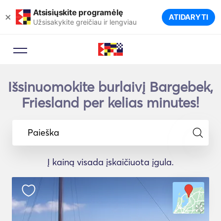
Atsisiųskite programėlę
×
ATIDARYTI
Užsisakykite greičiau ir lengviau
Išsinuomokite burlaivį Bargebek,
Friesland per kelias minutes!
Paieška
Į kainą visada įskaičiuota įgula.