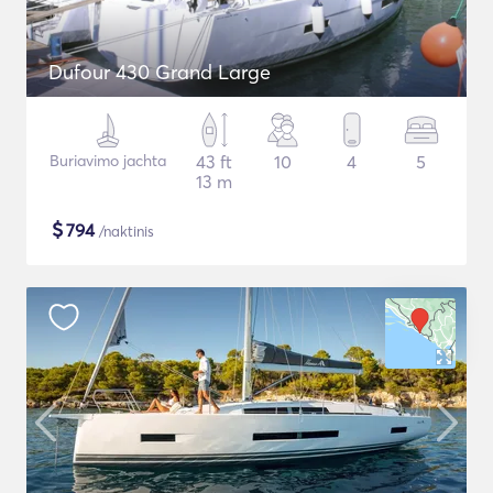
Dufour 430 Grand Large
Buriavimo jachta
43 ft
10
4
5
13 m
$
794
/naktinis