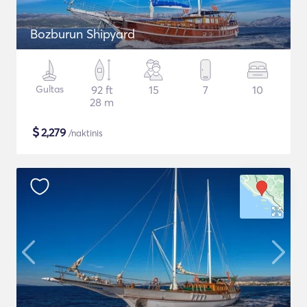
Bozburun Shipyard
Gultas
92 ft
15
7
10
28 m
$
2,279
/naktinis