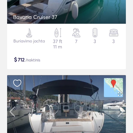
Bavaria Cruiser 37
Buriavimo jachta
37 ft
7
3
3
11 m
$
712
/naktinis