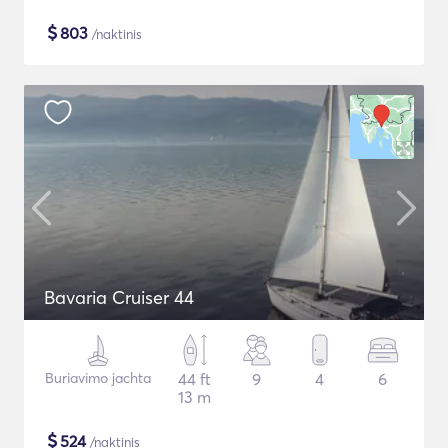
$
803
/naktinis
Bavaria Cruiser 44
Buriavimo jachta
44 ft
9
4
6
13 m
$
524
/naktinis