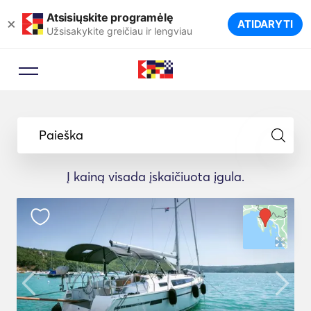
Atsisiųskite programėlę
×
ATIDARYTI
Užsisakykite greičiau ir lengviau
Paieška
Į kainą visada įskaičiuota įgula.