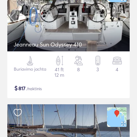
Jeanneau Sun Odyssey 410
Buriavimo jachta
41 ft
8
3
4
12 m
$
817
/naktinis